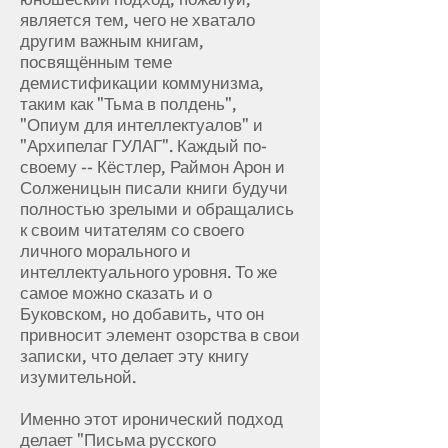
является тем, чего не хватало
другим важным книгам,
посвящённым теме
демистификации коммунизма,
таким как "Тьма в полдень",
"Опиум для интеллектуалов" и
"Архипелаг ГУЛАГ". Каждый по-
своему -- Кёстлер, Раймон Арон и
Солженицын писали книги будучи
полностью зрелыми и обращались
к своим читателям со своего
личного морального и
интеллектуального уровня. То же
самое можно сказать и о
Буковском, но добавить, что он
привносит элемент озорства в свои
записки, что делает эту книгу
изумительной.
Именно этот иронический подход
делает "Письма русского