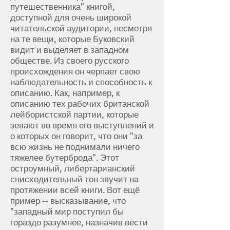
путешественника" книгой,
доступной для очень широкой
читательской аудитории, несмотря
на те вещи, которые Буковский
видит и выделяет в западном
обществе. Из своего русского
происхождения он черпает свою
наблюдательность и способность к
описанию. Как, например, к
описанию тех рабочих британской
лейбористской партии, которые
зевают во время его выступлений и
о которых он говорит, что они "за
всю жизнь не поднимали ничего
тяжелее бутерброда". Этот
остроумный, либертарианский
снисходительный тон звучит на
протяжении всей книги. Вот ещё
пример -- высказывание, что
"западный мир поступил бы
гораздо разумнее, назначив вести