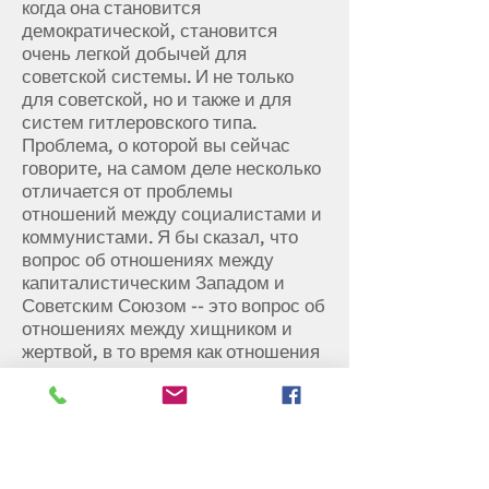
когда она становится
демократической, становится
очень легкой добычей для
советской системы. И не только
для советской, но и также и для
систем гитлеровского типа.
Проблема, о которой вы сейчас
говорите, на самом деле несколько
отличается от проблемы
отношений между социалистами и
коммунистами. Я бы сказал, что
вопрос об отношениях между
капиталистическим Западом и
Советским Союзом -- это вопрос об
отношениях между хищником и
жертвой, в то время как отношения
между коммунистами и
социалистами, с биологической
точки зрения, являются
отношениями паразита и
организма, за счёт которого этот