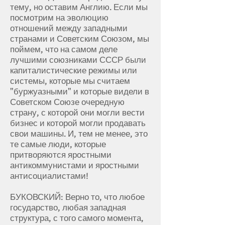
тему, но оставим Англию. Если мы
посмотрим на эволюцию
отношений между западными
странами и Советским Союзом, мы
поймем, что на самом деле
лучшими союзниками СССР были
капиталистические режимы или
системы, которые мы считаем
"буржуазными" и которые видели в
Советском Союзе очередную
страну, с которой они могли вести
бизнес и которой могли продавать
свои машины. И, тем не менее, это
те самые люди, которые
притворяются яростными
антикоммунистами и яростными
антисоциалистами!
БУКОВСКИЙ: Верно то, что любое
государство, любая западная
структура, с того самого момента,