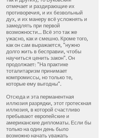
отмечает и раздирающие их
противоречия, и их безвольный
дух, и их манеру всё усложнять и
замедлять при первой
возможности... Всё это так же
ужасно, как и смешно. Кроме того,
как он сам выражается, "нужно
долго жить в бесправии, чтобы
научиться ценить закон". Он
продолжает: "На практике
тоталитаризм принимает
компромиссы, но только те,
которые ему выгодны".
Отсюда и эта перманентная
иллюзия разрядки, этот гротескная
иллюзия, в которой счастливо
пребывают европейские и
американские дипломаты. Если бы
только на один день было
возможно начать уважать