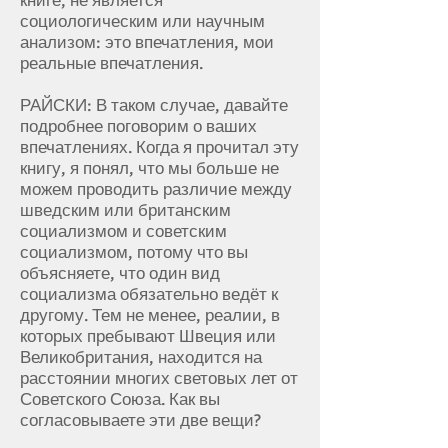
книге, не является
социологическим или научным
анализом: это впечатления, мои
реальные впечатления.
РАЙСКИ: В таком случае, давайте
подробнее поговорим о ваших
впечатлениях. Когда я прочитал эту
книгу, я понял, что мы больше не
можем проводить различие между
шведским или британским
социализмом и советским
социализмом, потому что вы
объясняете, что один вид
социализма обязательно ведёт к
другому. Тем не менее, реалии, в
которых пребывают Швеция или
Великобритания, находится на
расстоянии многих световых лет от
Советского Союза. Как вы
согласовываете эти две вещи?