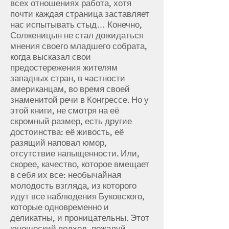
всех отношениях работа, хотя
почти каждая страница заставляет
нас испытывать стыд… Конечно,
Солженицын не стал дожидаться
мнения своего младшего собрата,
когда высказал свои
предостережения жителям
западных стран, в частности
американцам, во время своей
знаменитой речи в Конгрессе. Но у
этой книги, не смотря на её
скромный размер, есть другие
достоинства: её живость, её
разящий наповал юмор,
отсутствие напыщенности. Или,
скорее, качество, которое вмещает
в себя их все: необычайная
молодость взгляда, из которого
идут все наблюдения Буковского,
которые одновременно и
деликатны, и проницательны. Этот
юношеский подход, пожалуй,