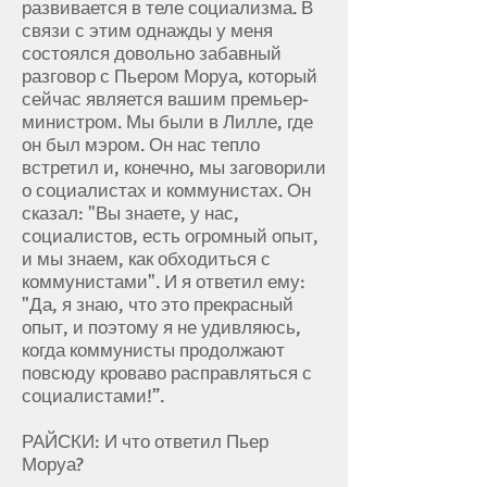
развивается в теле социализма. В
связи с этим однажды у меня
состоялся довольно забавный
разговор с Пьером Моруа, который
сейчас является вашим премьер-
министром. Мы были в Лилле, где
он был мэром. Он нас тепло
встретил и, конечно, мы заговорили
о социалистах и ​​коммунистах. Он
сказал: "Вы знаете, у нас,
социалистов, есть огромный опыт,
и мы знаем, как обходиться с
коммунистами". И я ответил ему:
"Да, я знаю, что это прекрасный
опыт, и поэтому я не удивляюсь,
когда коммунисты продолжают
повсюду кроваво расправляться с
социалистами!”.
РАЙСКИ: И что ответил Пьер
Моруа?