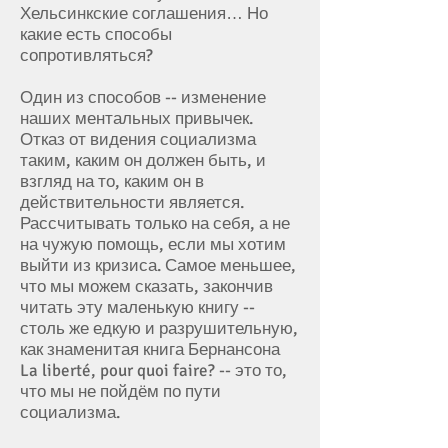
Хельсинкские соглашения… Но
какие есть способы
сопротивляться?
Один из способов -- изменение
наших ментальных привычек.
Отказ от видения социализма
таким, каким он должен быть, и
взгляд на то, каким он в
действительности является.
Рассчитывать только на себя, а не
на чужую помощь, если мы хотим
выйти из кризиса. Самое меньшее,
что мы можем сказать, закончив
читать эту маленькую книгу --
столь же едкую и разрушительную,
как знаменитая книга Бернансона
La liberté, pour quoi faire? -- это то,
что мы не пойдём по пути
социализма.