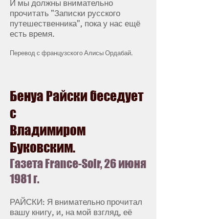
И мы должны внимательно
прочитать "Записки русского
путешественника", пока у нас ещё
есть время.
Перевод с французского Алисы Ордабай.
Бенуа Райски беседует
с
Владимиром
Буковским.
Газета France-Soir, 26 июня
1981 г.
РАЙСКИ: Я внимательно прочитал
вашу книгу, и, на мой взгляд, её