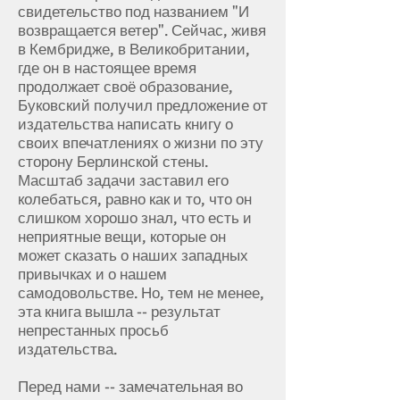
свидетельство под названием "И
возвращается ветер". Сейчас, живя
в Кембридже, в Великобритании,
где он в настоящее время
продолжает своё образование,
Буковский получил предложение от
издательства написать книгу о
своих впечатлениях о жизни по эту
сторону Берлинской стены.
Масштаб задачи заставил его
колебаться, равно как и то, что он
слишком хорошо знал, что есть и
неприятные вещи, которые он
может сказать о наших западных
привычках и о нашем
самодовольстве. Но, тем не менее,
эта книга вышла -- результат
непрестанных просьб
издательства.
Перед нами -- замечательная во