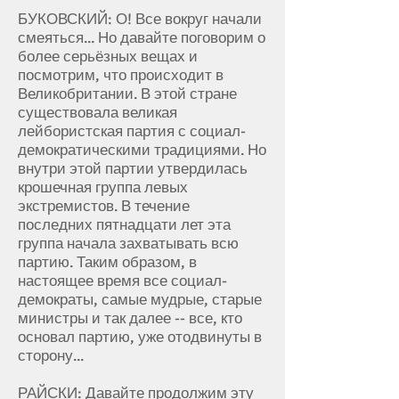
БУКОВСКИЙ: О! Все вокруг начали
смеяться... Но давайте поговорим о
более серьёзных вещах и
посмотрим, что происходит в
Великобритании. В этой стране
существовала великая
лейбористская партия с социал-
демократическими традициями. Но
внутри этой партии утвердилась
крошечная группа левых
экстремистов. В течение
последних пятнадцати лет эта
группа начала захватывать всю
партию. Таким образом, в
настоящее время все социал-
демократы, самые мудрые, старые
министры и так далее -- все, кто
основал партию, уже отодвинуты в
сторону...
РАЙСКИ: Давайте продолжим эту