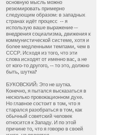
основную мысль можно
резюмировать примерно
следующим образом: в западных
странах идёт процесс -- я
использую ваше выражение --
внедрения социализма, движения к
коммунистической системе, хотя и
более медленными темпами, чем в
СССР. Исходя из того, что эти
слова исходят от именно вас, а не
от кого-то другого, -- то это, должно
быть, шутка?
БУКОВСКИЙ: Это не шутка.
Конечно, я пытался высказаться в
несколько провокационном духе.
Но главное состоит в том, что я
старался разобраться в том, как
обычный советский человек
относится к Западу. И по этой
причине то, что я говорю в своей