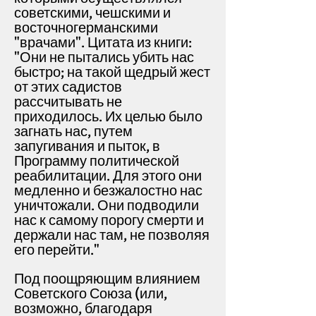
советскими, чешскими и
восточногерманскими
"врачами".
Цитата из книги:
"Они не пытались убить нас
быстро; на такой щедрый жест
от этих садистов
рассчитывать не
приходилось. Их целью было
загнать нас, путем
запугивания и пыток, в
Программу политической
реабилитации. Для этого они
медленно и безжалостно нас
уничтожали. Они подводили
нас к самому порогу смерти и
держали нас там, не позволяя
его перейти."
Под поощряющим влиянием
Советского Союза (или,
возможно, благодаря