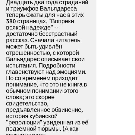
Двадцать два года страданий
и триумфов Вальядареса
теперь сжаты для нас в этих
380 страницах. "Вопреки
всякой надежде" --
достаточно бесстрастный
рассказ. Сначала читатель
может быть удивлён
отрешённостью, с которой
Вальядарес описывает свои
испытания. Подробности
главенствуют над эмоциями.
Но со временем приходит
понимание, что это не книга в
обычном понимании этого
слова; это скорее
свидетельство,
предъявленное обвинение,
история кубинской
"революции" увиденная из её
подземной тюрьмы. (А как