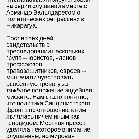
на серии слушаний вместе с
Армандо Вальядаресом о
политических репрессиях в
Никарагуа.
После трёх дней
свидетельств о
преследовании нескольких
групп -- юристов, членов
профсоюзов,
правозащитников, евреев --
мы начали чувствовать
особенную тревогу за
тяжёлое положение индейцев
мискито. Нам стало понятно,
что политика Сандинистского
фронта по отношению к ним
являлась ничем иным как
геноцидом.
Местная пресса
уделяла некоторое внимание
слушаниям, но мировая