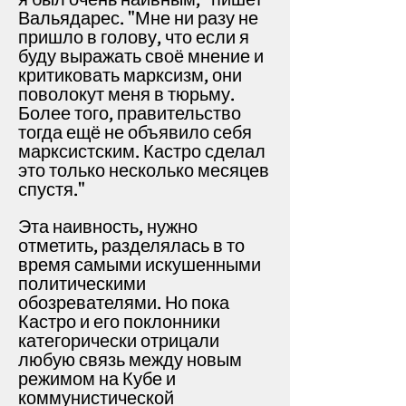
Вальядарес. "Мне ни разу не
пришло в голову, что если я
буду выражать своё мнение и
критиковать марксизм, они
поволокут меня в тюрьму.
Более того, правительство
тогда ещё не объявило себя
марксистским. Кастро сделал
это только несколько месяцев
спустя."
Эта наивность, нужно
отметить, разделялась в то
время самыми искушенными
политическими
обозревателями. Но пока
Кастро и его поклонники
категорически отрицали
любую связь между новым
режимом на Кубе и
коммунистической