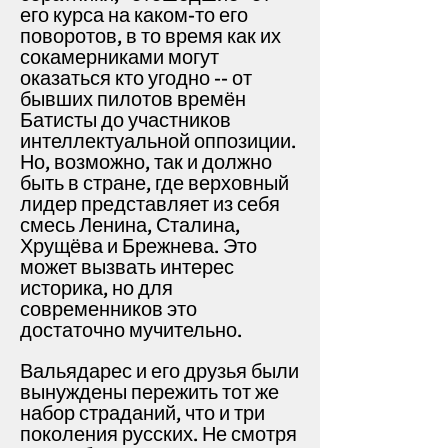
его курса на каком-то его
поворотов, в то время как их
сокамерниками могут
оказаться кто угодно -- от
бывших пилотов времён
Батисты до участников
интеллектуальной оппозиции.
Но, возможно, так и должно
быть в стране, где верховный
лидер представляет из себя
смесь Ленина, Сталина,
Хрущёва и Брежнева. Это
может вызвать интерес
историка, но для
современников это
достаточно мучительно.
Вальядарес и его друзья были
вынуждены пережить тот же
набор страданий, что и три
поколения русских.
Не смотря