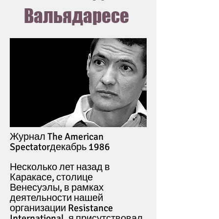
Вальядаресе
Журнал The American
Spectator
декабрь 1986
Несколько лет назад в
Каракасе, столице
Венесуэлы, в рамках
деятельности нашей
организации Resistance
International, я присутствовал