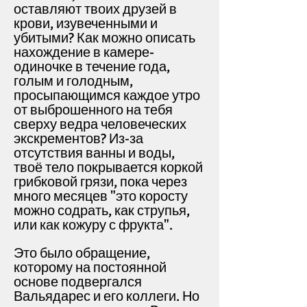
оставляют твоих друзей в
крови, изувеченными и
убитыми? Как можно описать
нахождение в камере-
одиночке в течение года,
голым и голодным,
просыпающимся каждое утро
от выброшенного на тебя
сверху ведра человеческих
экскрементов? Из-за
отсутствия ванны и воды,
твоё тело покрывается коркой
грибковой грязи, пока через
много месяцев "это коросту
можно содрать, как струпья,
или как кожуру с фрукта".
Это было обращение,
которому на постоянной
основе подвергался
Вальядарес и его коллеги. Но