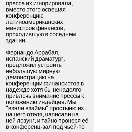
пресса их игнорировала,
вместо этого освещая
конференцию
латиноамериканских
министров финансов,
проходившую в соседнем
здании.
Фернандо Аррабал,
испанский драматург,
предложил устроить
небольшую мирную
демонстрацию на
конференции финансистов в
надежде хотя бы ненадолго
привлечь внимание прессы к
положению индейцев.
Мы
"взяли взаймы" простыню из
нашего отеля, написали на
ней лозунг, и тайно пронеся её
в конференц-зал под чьей-то