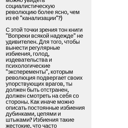
можно увидеть
социалистическую
революцию более ясно, чем
из её "канализации"?)
С этой точки зрения тон книги
"Вопреки всякой надежде" не
удивителен. Для того, чтобы
вынести регулярные
избиения, голод,
издевательства и
психологические
"эксперементы", которым
революция подвергает своих
упорствующих врагов, ты
должен быть отстранен,
должен смотреть на себя со
стороны. Как иначе можно
описать постоянные избиения
дубинками, цепями и
штыками? Избиения такие
жестокие, что часто