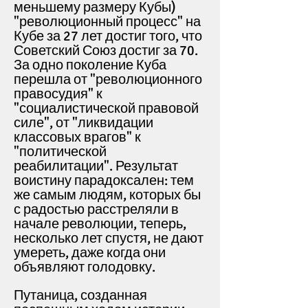
меньшему размеру Кубы)
"революционный процесс" на
Кубе за 27 лет достиг того, что
Советский Союз достиг за 70.
За одно поколение Куба
перешла от "революционного
правосудия" к
"социалистической правовой
силе", от "ликвидации
классовых врагов" к
"политической
реабилитации". Результат
воистину парадоксален: тем
же самым людям, которых бы
с радостью расстреляли в
начале революции, теперь,
несколько лет спустя, не дают
умереть, даже когда они
объявляют голодовку.
Путаница, созданная